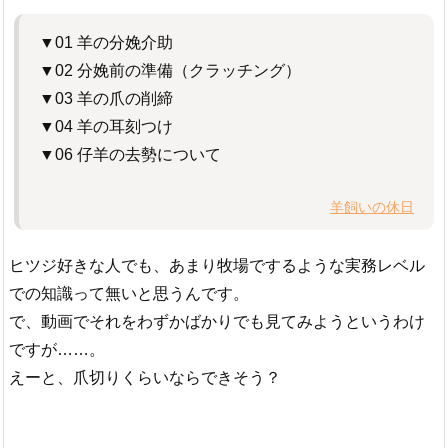
▼01 羊の分娩介助
▼02 分娩前の準備（クラッチング）
▼03 羊の爪の削締
▼04 羊の耳刻つけ
▼06 仔羊の去勢について
羊飼いの休日
ヒツジ好きな人でも、あまり牧場でするような実務レベル
での知識って無いと思うんです。
で、動画でそれをわずかばかりでも見てみようというわけ
ですが……。
えーと、爪切りくらいならできそう？