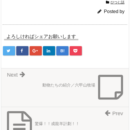
ひつじ話
Posted by
よろしければシェアお願いします
B!
Next
動物たちの紹介／六甲山牧場
Prev
驚爆！！成龍羊計劃！！