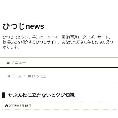
ひつじnews
ひつじ（ヒツジ、羊）のニュース、画像(写真)、グッズ、サイト、
牧場などを紹介するひつじサイト。あなたの好きな羊もたぶん見つ
かります。
メニュー
ホーム
ひつじ話
たぶん役に立たないヒツジ知識
2005年7月15日