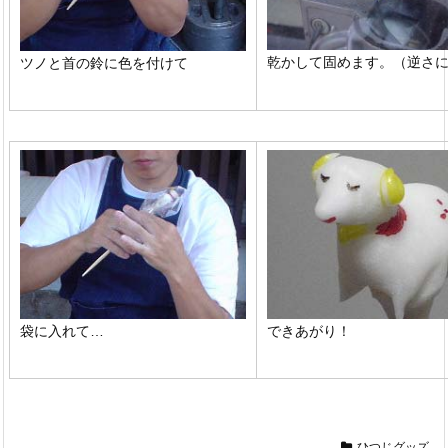
乾かして固めます。（逆さ
ツノと首の鈴に色を付けて
袋に入れて…
できあがり！
ひつじグッズ