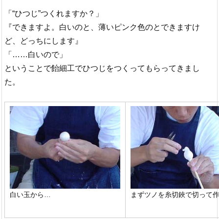
「“ひつじ”つくれますか？」
『できますよ。白いのと、薄いピンク色のとできますけ
ど、どっちにします』
「……白いので」
ということで飴細工でひつじをつくってもらってきまし
た。
白い玉から…
まずツノを糸切鋏で切って