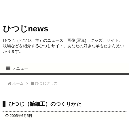
ひつじnews
ひつじ（ヒツジ、羊）のニュース、画像(写真)、グッズ、サイト、
牧場などを紹介するひつじサイト。あなたの好きな羊もたぶん見つ
かります。
メニュー
ホーム
ひつじグッズ
ひつじ（飴細工）のつくりかた
2005年6月5日