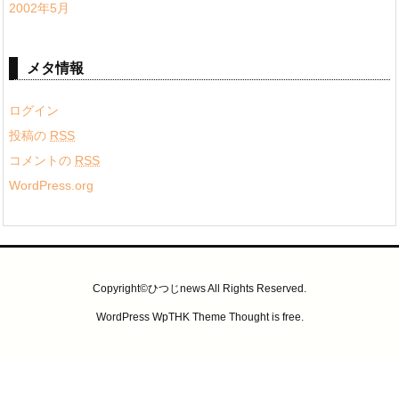
2002年5月
メタ情報
ログイン
投稿の
RSS
コメントの
RSS
WordPress.org
Copyright©ひつじnews All Rights Reserved.
WordPress WpTHK Theme
Thought is free
.