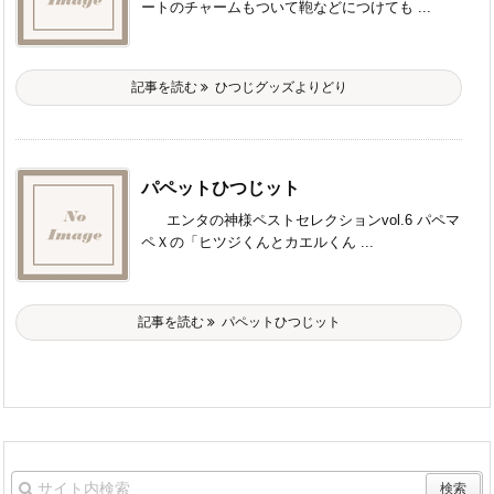
ートのチャームもついて鞄などにつけても ...
記事を読む
ひつじグッズよりどり
パペットひつじット
エンタの神様ペストセレクションvol.6 パペマ
ペＸの「ヒツジくんとカエルくん ...
記事を読む
パペットひつじット